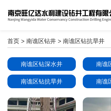
首页
>
南谯区钻井
>
南谯区钻抗旱井
南谯区钻深水井
南谯
南谯区钻抗旱井
南谯