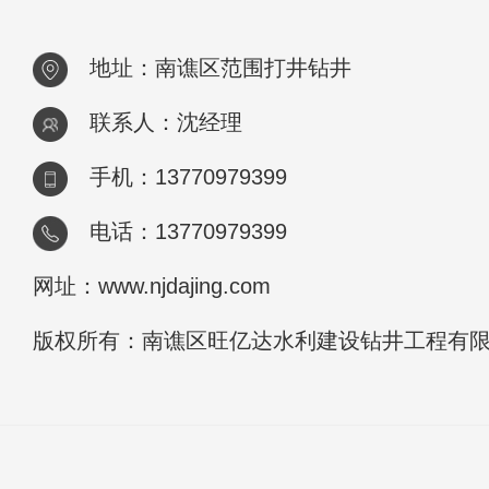
地址：南谯区范围打井钻井
联系人：沈经理
手机：13770979399
电话：13770979399
网址：www.njdajing.com
版权所有：南谯区旺亿达水利建设钻井工程有